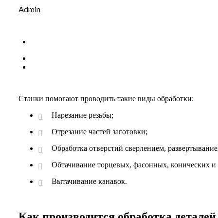
Admin
Станки помогают проводить такие виды обработки:
Нарезание резьбы;
Отрезание частей заготовки;
Обработка отверстий сверлением, развертывание
Обтачивание торцевых, фасонных, конических и 
Вытачивание канавок.
Как производится обработка деталей