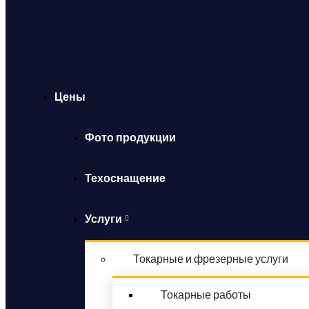
Цены
Фото продукции
Техоснащение
Услуги
Токарные и фрезерные услуги
Токарные работы