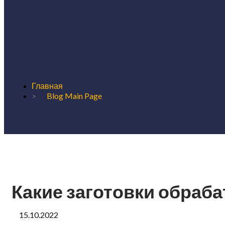
Главная
>
Blog Main Page
Какие заготовки обраб
15.10.2022