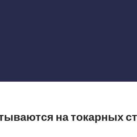
атываются на токарных ст