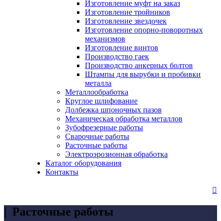
Изготовление муфт на заказ
Изготовление тройников
Изготовление звездочек
Изготовление опорно-поворотных
механизмов
Изготовление винтов
Производство гаек
Производство анкерных болтов
Штампы для вырубки и пробивки
металла
Металлообработка
Круглое шлифование
Долбежка шпоночных пазов
Механическая обработка металлов
Зубофрезерные работы
Сварочные работы
Расточные работы
Электроэрозионная обработка
Каталог оборудования
Контакты

|
Расточные работы