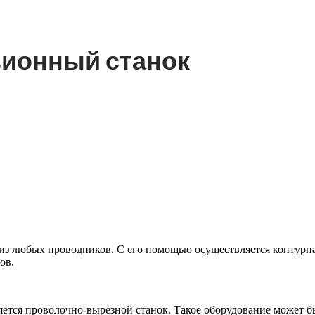
зионный станок
из любых проводников. С его помощью осуществляется контурна
ов.
ется проволочно-вырезной станок. Такое оборудование может б