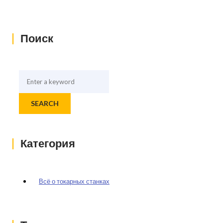
|
Поиск
SEARCH
|
Категория
Всё о токарных станках